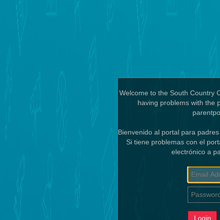
Welcome to the South Country Cen
having problems with the p
parentpo
Bienvenido al portal para padres
Si tiene problemas con el por
electrónico a p