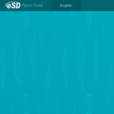
English